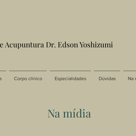
de Acupuntura Dr. Edson Yoshizumi
a
Corpo clínico
Especialidades
Dúvidas
Na 
Na mídia