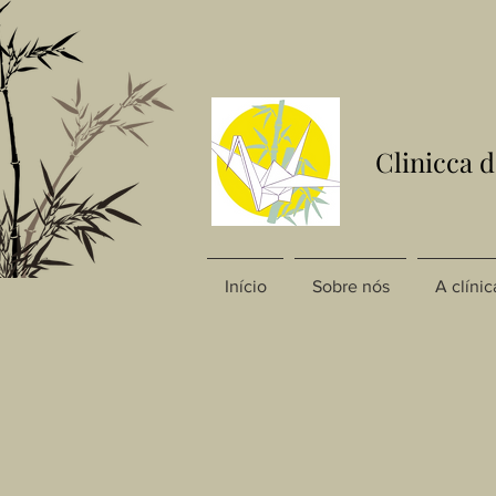
Clinicca 
Início
Sobre nós
A clínic