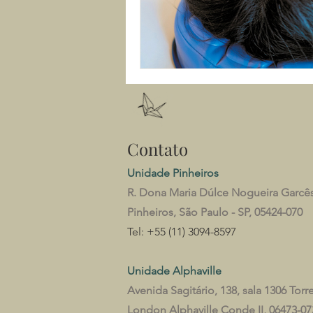
Contato
Unidade Pinheiros
R. Dona Maria Dúlce Nogueira Garcê
Pinheiros, São Paulo - SP, 05424-070
Tel: +55
(11) 3094-8597
Unidade Alphaville
Avenida Sagitário, 138, sala 1306 Torr
London Alphaville Conde II, 06473-07