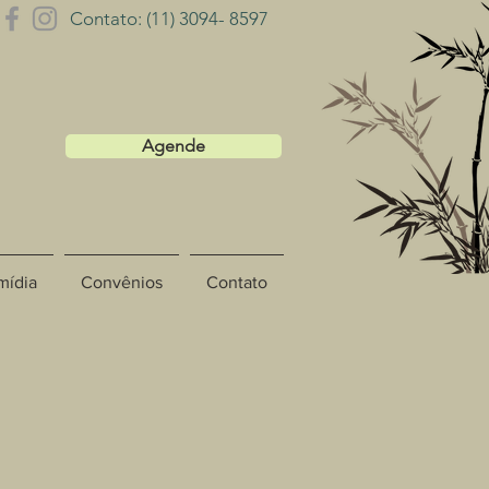
Contato: (11) 3094- 8597
Agende
mídia
Convênios
Contato