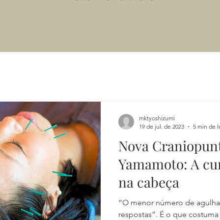
mktyoshizumi
19 de jul. de 2023
5 min de l
Nova Craniopun
Yamamoto: A cur
na cabeça
“O menor número de agulhas
respostas”. É o que costuma 