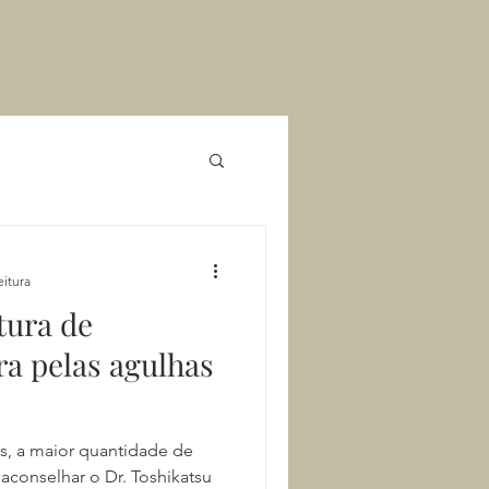
eitura
tura de
a pelas agulhas
, a maior quantidade de
aconselhar o Dr. Toshikatsu