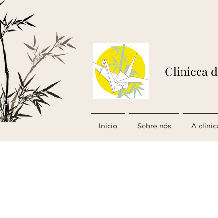
Clinicca 
Início
Sobre nós
A clínic