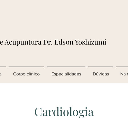
de Acupuntura Dr. Edson Yoshizumi
a
Corpo clínico
Especialidades
Dúvidas
Na 
Cardiologia