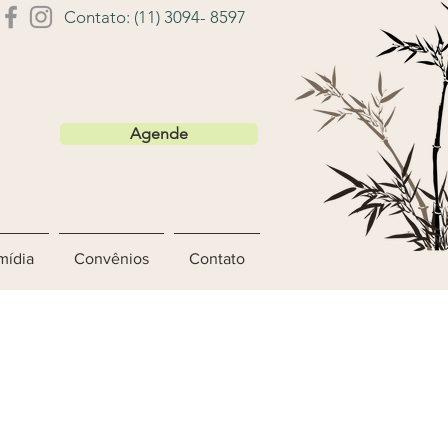
Contato: (11) 3094- 8597
Agende
mídia
Convênios
Contato