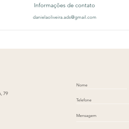
Informações de contato
danielaoliveira.ads@gmail.com
s, 79