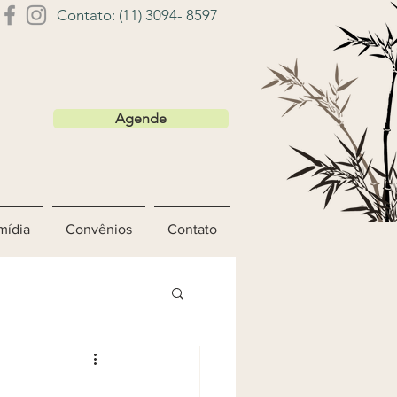
Contato: (11) 3094- 8597
Agende
mídia
Convênios
Contato