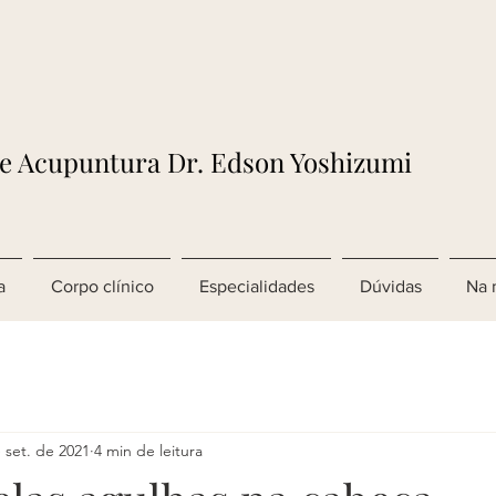
de Acupuntura Dr. Edson Yoshizumi
a
Corpo clínico
Especialidades
Dúvidas
Na 
 set. de 2021
4 min de leitura