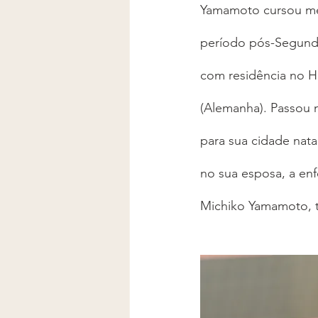
Yamamoto cursou med
período pós-Segunda
com residência no Ho
(Alemanha). Passou m
para sua cidade nat
no sua esposa, a en
Michiko Yamamoto, 